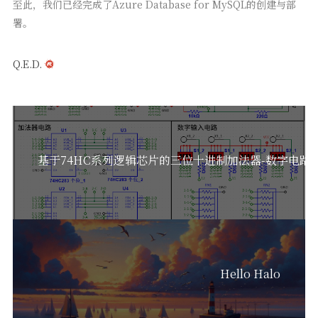
至此，我们已经完成了Azure Database for MySQL的创建与部
署。
Q.E.D.
基于74HC系列逻辑芯片的三位十进制加法器-数字电路
Hello Halo